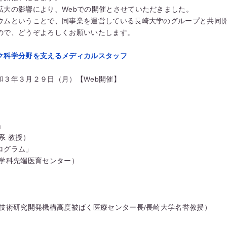
拡大の影響により、Webでの開催とさせていただきました。
ウムということで、同事業を運営している長崎大学のグループと共同
ので、どうぞよろしくお願いいたします。
ク科学分野を支えるメディカルスタッフ
和３年３月２９日（月）【Web開催】
」
系 教授）
ログラム」
学科先端医育センター）
」
学技術研究開発機構高度被ばく医療センター長/長崎大学名誉教授）