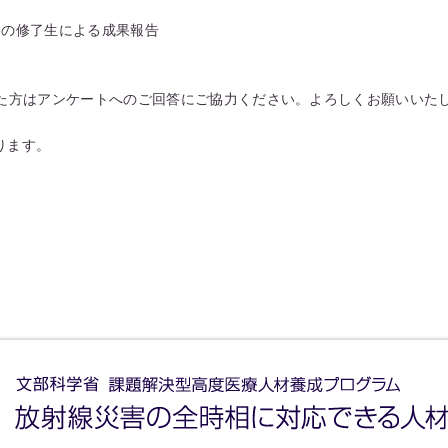
名の修了生による成果報告
いた方はアンケートへのご回答にご協力ください。よろしくお願いいた
ります。