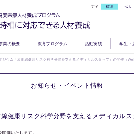
文字
標準
拡大
事業の概要
教育プログラム
活動実績
学生・
ポジウム「放射線健康リスク科学分野を支えるメディカルスタッフ」の開催（We
お知らせ・イベント情報
線健康リスク科学分野を支えるメディカルス
を開催いたします。