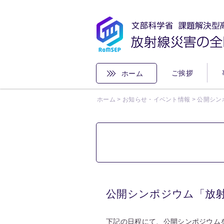
本文へ
ご挨拶
ホーム
ホーム
>
お知らせ・イベント情報
>
公開シン
公開シンポジウム「放射
下記の日程にて、公開シンポジウム