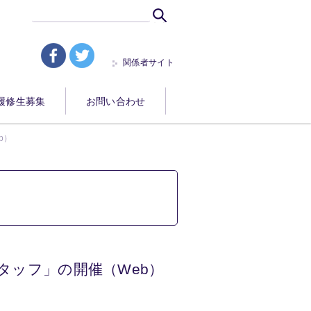
関係者サイト
fb
tw
履修生募集
お問い合わせ
b）
タッフ」の開催（Web）