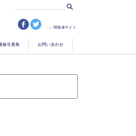
関係者サイト
fb
tw
履修生募集
お問い合わせ