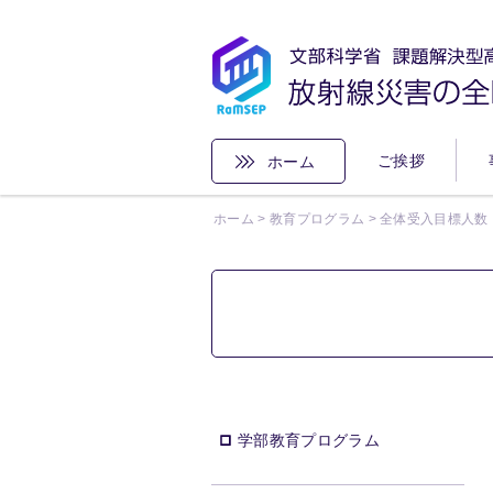
本文へ
ご挨拶
ホーム
ホーム
>
教育プログラム
>
全体受入目標人数
学部教育プログラム