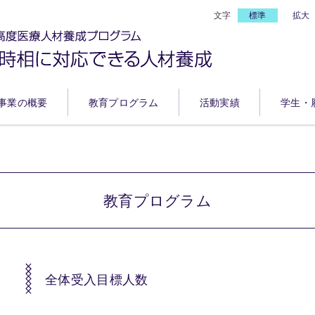
文字
標準
拡大
事業の概要
教育プログラム
活動実績
学生・
教育プログラム
全体受入目標人数